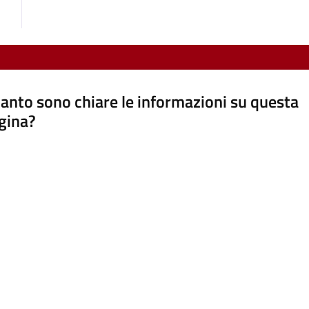
anto sono chiare le informazioni su questa
gina?
a da 1 a 5 stelle