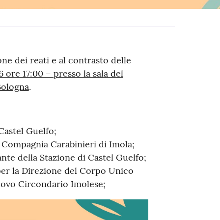
ne dei reati e al contrasto delle
ore 17:00 – presso la sala del
Bologna
.
 Castel Guelfo;
 Compagnia Carabinieri di Imola;
nte della Stazione di Castel Guelfo;
er la Direzione del Corpo Unico
uovo Circondario Imolese;