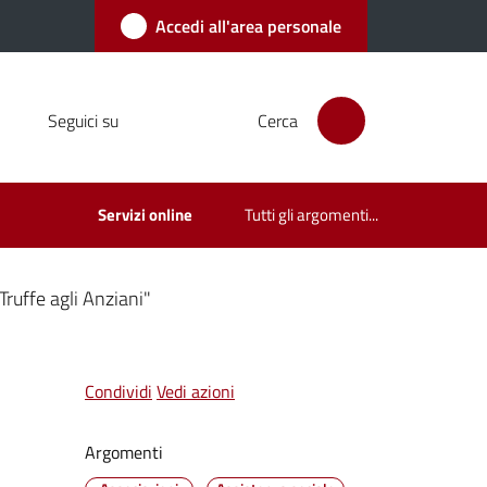
Accedi all'area personale
Seguici su
Cerca
Servizi online
Tutti gli argomenti...
Truffe agli Anziani"
Condividi
Vedi azioni
Argomenti