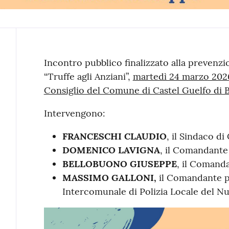
Contenuto
Incontro pubblico finalizzato alla prevenzio
“Truffe agli Anziani”,
martedì 24 marzo 2026 
Consiglio del Comune di Castel Guelfo di 
Intervengono:
FRANCESCHI CLAUDIO
, il Sindaco di
DOMENICO LAVIGNA
, il Comandante
BELLOBUONO GIUSEPPE
, il Comanda
MASSIMO GALLONI,
il Comandante p
Intercomunale di Polizia Locale del N