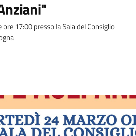
 Anziani"
 ore 17:00 presso la Sala del Consiglio 
logna