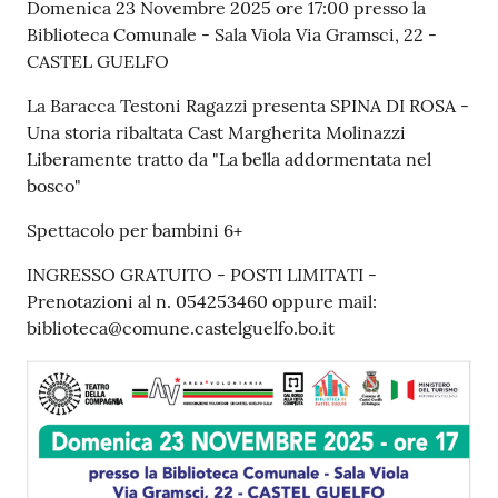
Contenuto
Domenica 23 Novembre 2025 ore 17:00 presso la
su
Biblioteca Comunale - Sala Viola Via Gramsci, 22 -
CASTEL GUELFO
La Baracca Testoni Ragazzi presenta SPINA DI ROSA -
Una storia ribaltata Cast Margherita Molinazzi
Liberamente tratto da "La bella addormentata nel
bosco"
Spettacolo per bambini 6+
INGRESSO GRATUITO - POSTI LIMITATI -
Prenotazioni al n. 054253460 oppure mail:
biblioteca@comune.castelguelfo.bo.it