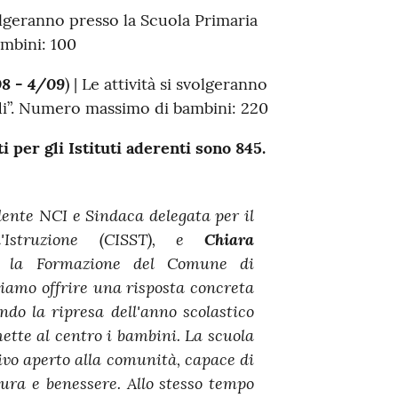
volgeranno presso la Scuola Primaria
mbini: 100
08 - 4/09
) | Le attività si svolgeranno
di”. Numero massimo di bambini: 220
 per gli Istituti aderenti sono 845.
ente NCI e Sindaca delegata per il
'Istruzione (CISST), e
Chiara
er la Formazione del Comune di
iamo offrire una risposta concreta
ndo la ripresa dell'anno scolastico
mette al centro i bambini. La scuola
ivo aperto alla comunità, capace di
ltura e benessere. Allo stesso tempo