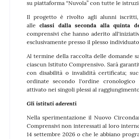
su piattaforma “Nuvola” con tutte le istruzi
Il progetto è rivolto agli alunni iscritt
alle
classi dalla seconda alla quinta d
comprensivi che hanno aderito all'iniziat
esclusivamente presso il plesso individuato 
Al termine della raccolta delle domande s
ciascun Istituto Comprensivo. Sarà garantit
con disabilità o invalidità certificata;
ordinate secondo l'ordine cronologico d
attivato nei singoli plessi al raggiungiment
Gli istituti aderenti
Nella sperimentazione il Nuovo Circondari
Comprensivi non interessati al loro interno
14 settembre 2026 o che le abbiano progr