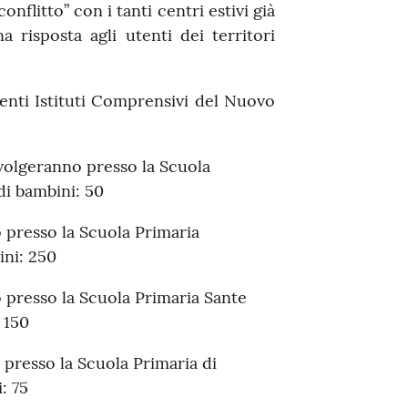
onflitto” con i tanti centri estivi già
 risposta agli utenti dei territori
enti Istituti Comprensivi del Nuovo
 svolgeranno presso la Scuola
i bambini: 50
no presso la Scuola Primaria
ni: 250
no presso la Scuola Primaria Sante
 150
o presso la Scuola Primaria di
: 75