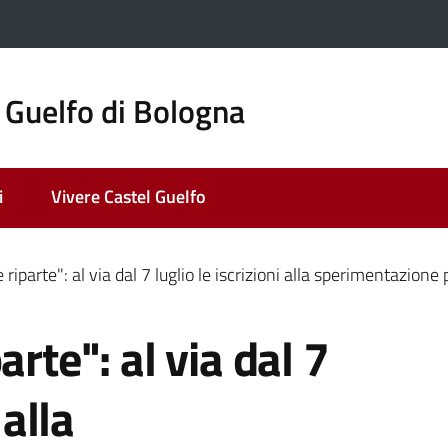
 Guelfo di Bologna
i
Vivere Castel Guelfo
 riparte": al via dal 7 luglio le iscrizioni alla sperimentaz
arte": al via dal 7
 alla