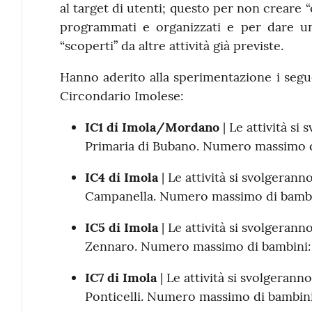
al target di utenti; questo per non creare “c
programmati e organizzati e per dare una
“scoperti” da altre attività già previste.
Hanno aderito alla sperimentazione i segu
Circondario Imolese:
IC1 di Imola/Mordano
| Le attività si
Primaria di Bubano. Numero massimo d
IC4 di Imola
| Le attività si svolgeran
Campanella. Numero massimo di bambi
IC5 di Imola
| Le attività si svolgeran
Zennaro. Numero massimo di bambini:
IC7 di Imola
| Le attività si svolgerann
Ponticelli. Numero massimo di bambini