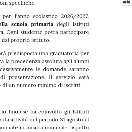
oni specifiche.
i, per l'anno scolastico 2026/2027,
ella scuola primaria
degli istituti
iva. Ogni studente potrà partecipare
dal proprio istituto.
arà predisposta una graduatoria per
a la precedenza assoluta agli alunni
 successivamente le domande saranno
i presentazione. Il servizio sarà
o di un numero minimo di iscritti.
o Imolese ha coinvolto gli Istituti
 da attività nel periodo 31 agosto al
ammate in misura minimale rispetto