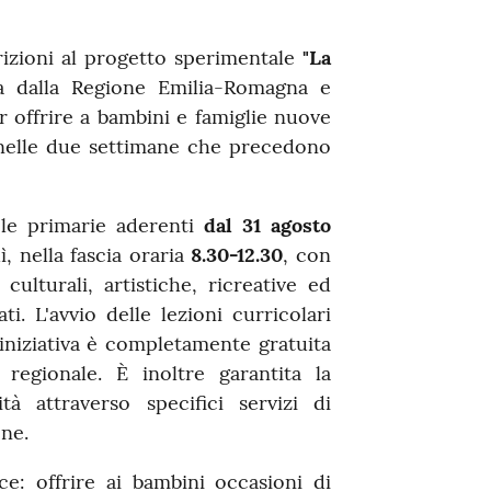
rizioni al progetto sperimentale
"La
ssa dalla Regione Emilia-Romagna e
 offrire a bambini e famiglie nuove
 nelle due settimane che precedono
ole primarie aderenti
dal 31 agosto
ì, nella fascia oraria
8.30-12.30
, con
culturali, artistiche, ricreative ed
ti. L'avvio delle lezioni curricolari
'iniziativa è completamente gratuita
 regionale. È inoltre garantita la
tà attraverso specifici servizi di
one.
ce: offrire ai bambini occasioni di