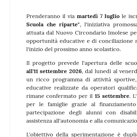
Contenuto
Prenderanno il via
martedì 7 luglio
le isc
Scuola che riparte"
, l'iniziativa promo
attuata dal Nuovo Circondario Imolese per
opportunità educative e di conciliazione
l'inizio del prossimo anno scolastico.
Il progetto prevede l'apertura delle scu
all'11 settembre 2026
, dal lunedì al venerd
un ricco programma di attività sportive, 
educative realizzate da operatori qualifica
rimane confermato per il
15 settembre
. L
per le famiglie grazie al finanziamento
partecipazione degli alunni con disabili
assistenza all'autonomia e alla comunicazi
L'obiettivo della sperimentazione è dupli