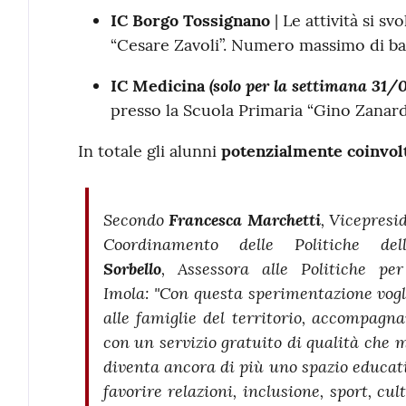
IC Borgo Tossignano
| Le attività si s
“Cesare Zavoli”. Numero massimo di ba
(solo per la settimana 31/
IC Medicina
presso la Scuola Primaria “Gino Zanar
In totale gli alunni
potenzialmente coinvolti
Secondo
Francesca Marchetti
,
Vicepresid
Coordinamento delle Politiche dell
Sorbello
,
Assessora alle Politiche p
Imola:
"Con questa sperimentazione vogl
alle famiglie del territorio, accompagna
con un servizio gratuito di qualità che 
diventa ancora di più uno spazio educat
favorire relazioni, inclusione, sport, cu