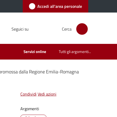
Accedi all'area personale
Seguici su
Cerca
Servizi online
Tutti gli argomenti...
ione promossa dalla Regione Emilia-Romagna
Condividi
Vedi azioni
Argomenti