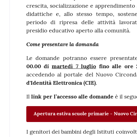
crescita, socializzazione e apprendimento a
didattiche e, allo stesso tempo, sosten
periodo di ripresa delle attività lavor
presidio educativo aperto alla comunità.
Come presentare la domanda
Le domande potranno essere presenta
00.00 di
martedì 7 luglio
fino alle ore
accedendo al portale del Nuovo Circond
d'Identità Elettronica (CIE)
.
Il
link per l’accesso alle domande
è il segu
Apertura estiva scuole primarie - Nuovo Ci
I genitori dei bambini degli Istituti coinv