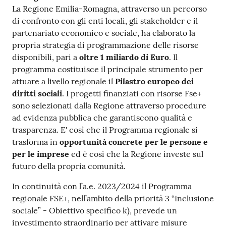
La Regione Emilia-Romagna, attraverso un percorso
di confronto con gli enti locali, gli stakeholder e il
partenariato economico e sociale, ha elaborato la
propria strategia di programmazione delle risorse
disponibili, pari a
oltre 1 miliardo di Euro
. Il
programma costituisce il principale strumento per
attuare a livello regionale il
Pilastro europeo dei
diritti sociali
. I progetti finanziati con risorse Fse+
sono selezionati dalla Regione attraverso procedure
ad evidenza pubblica che garantiscono qualità e
trasparenza. E' così che il Programma regionale si
trasforma in
opportunità concrete per le persone e
per le imprese
ed è così che la Regione investe sul
futuro della propria comunità.
In continuità con l’a.e. 2023/2024 il Programma
regionale FSE+, nell’ambito della priorità 3 “Inclusione
sociale” - Obiettivo specifico k), prevede un
investimento straordinario per attivare misure