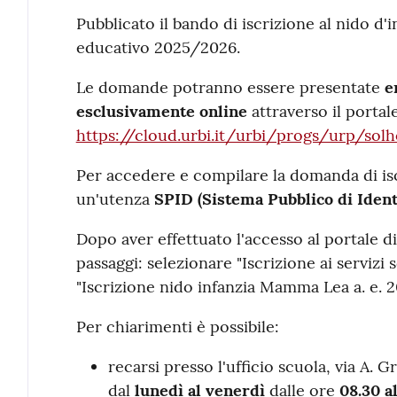
Contenuto
Pubblicato il bando di iscrizione al nido d
educativo 2025/2026.
Le domande potranno essere presentate
e
esclusivamente online
attraverso il portal
https://cloud.urbi.it/urbi/progs/urp/s
Per accedere e compilare la domanda di isc
un'utenza
SPID (Sistema Pubblico di Identi
Dopo aver effettuato l'accesso al portale di
passaggi: selezionare "Iscrizione ai servizi s
"Iscrizione nido infanzia Mamma Lea a. e. 
Per chiarimenti è possibile:
recarsi presso l'ufficio scuola, via A. 
dal
lunedì al venerdì
dalle ore
08.30 al