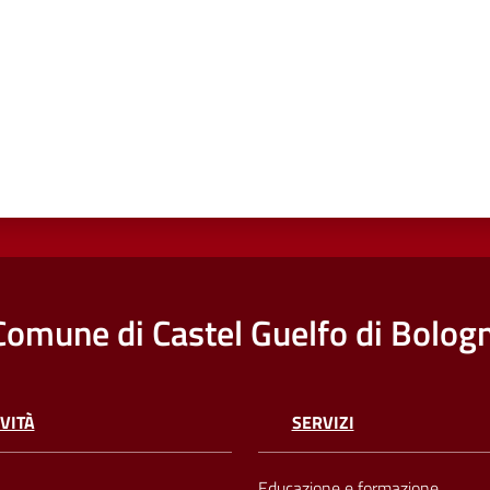
Comune di Castel Guelfo di Bolog
VITÀ
SERVIZI
Educazione e formazione