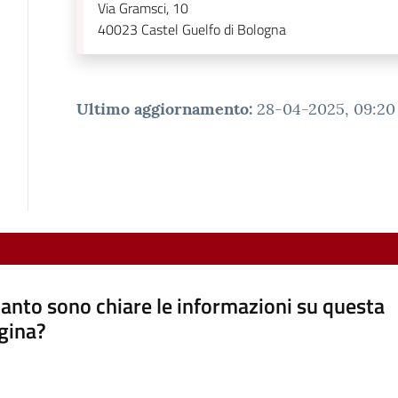
Via Gramsci, 10
40023
Castel Guelfo di Bologna
Ultimo aggiornamento
:
28-04-2025, 09:20
anto sono chiare le informazioni su questa
gina?
a da 1 a 5 stelle