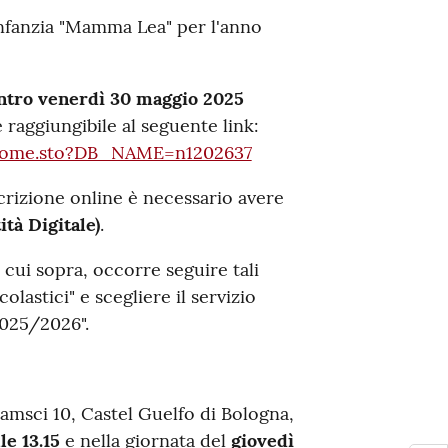
'infanzia "Mamma Lea" per l'anno
ntro venerdì 30 maggio 2025
e raggiungibile al seguente link:
olhome.sto?DB_NAME=n1202637
rizione online è necessario avere
tà Digitale)
.
 cui sopra, occorre seguire tali
colastici" e scegliere il servizio
2025/2026".
Gramsci 10, Castel Guelfo di Bologna,
le 13.15
e nella giornata del
giovedì