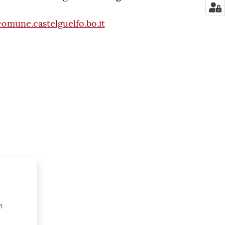
omune.castelguelfo.bo.it
i