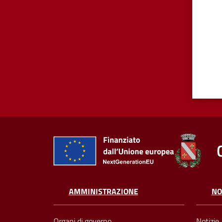
AMMINISTRAZIONE
NO
Organi di governo
Notizie