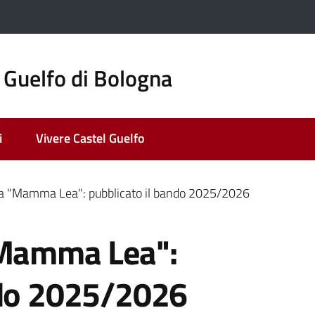
 Guelfo di Bologna
i
Vivere Castel Guelfo
ia "Mamma Lea": pubblicato il bando 2025/2026
"Mamma Lea":
ndo 2025/2026