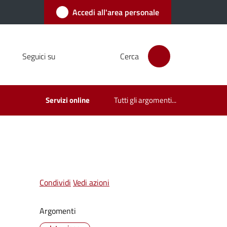
Accedi all'area personale
Seguici su
Cerca
Servizi online
Tutti gli argomenti...
Condividi
Vedi azioni
Argomenti