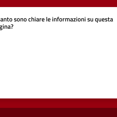
anto sono chiare le informazioni su questa
gina?
a da 1 a 5 stelle