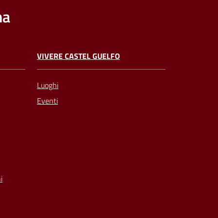
na
VIVERE CASTEL GUELFO
Luoghi
Eventi
i