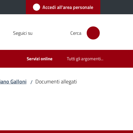
Accedi all'area personale
Seguici su
Cerca
Servizi online
Tutti gli argomenti...
iano Galloni
Documenti allegati
/