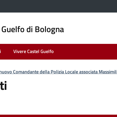
 Guelfo di Bologna
i
Vivere Castel Guelfo
 nuovo Comandante della Polizia Locale associata Massimil
ti