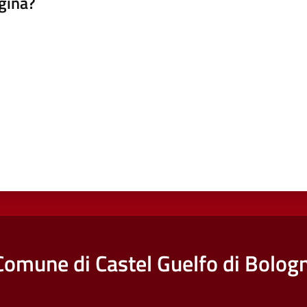
gina?
a da 1 a 5 stelle
Comune di Castel Guelfo di Bolog