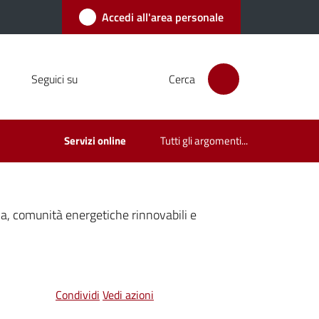
Accedi all'area personale
Seguici su
Cerca
Servizi online
Tutti gli argomenti...
a, comunità energetiche rinnovabili e
Condividi
Vedi azioni