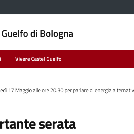
 Guelfo di Bologna
i
Vivere Castel Guelfo
ì 17 Maggio alle ore 20.30 per parlare di energia alternativ
tante serata