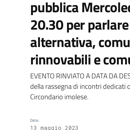
pubblica Mercoled
20.30 per parlare
alternativa, comu
rinnovabili e comu
EVENTO RINVIATO A DATA DA DESTIN
della rassegna di incontri dedicati o
Circondario imolese.
Data
:
13 maggio 2023