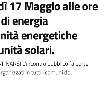
ì 17 Maggio alle ore
 di energia
nità energetiche
nità solari.
ARSI L’incontro pubblico fa parte 
rganizzati in tutti i comuni del 