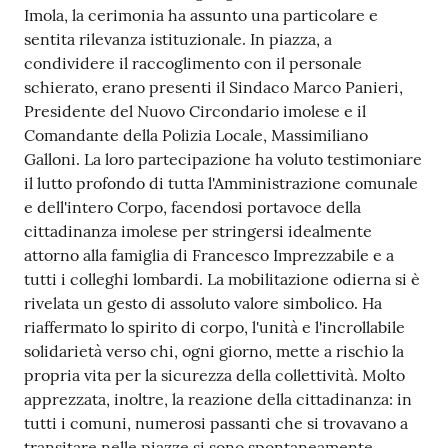
Imola, la cerimonia ha assunto una particolare e
sentita rilevanza istituzionale. In piazza, a
condividere il raccoglimento con il personale
schierato, erano presenti il Sindaco Marco Panieri,
Presidente del Nuovo Circondario imolese e il
Comandante della Polizia Locale, Massimiliano
Galloni. La loro partecipazione ha voluto testimoniare
il lutto profondo di tutta l'Amministrazione comunale
e dell'intero Corpo, facendosi portavoce della
cittadinanza imolese per stringersi idealmente
attorno alla famiglia di Francesco Imprezzabile e a
tutti i colleghi lombardi. La mobilitazione odierna si è
rivelata un gesto di assoluto valore simbolico. Ha
riaffermato lo spirito di corpo, l'unità e l'incrollabile
solidarietà verso chi, ogni giorno, mette a rischio la
propria vita per la sicurezza della collettività. Molto
apprezzata, inoltre, la reazione della cittadinanza: in
tutti i comuni, numerosi passanti che si trovavano a
transitare nelle piazze si sono spontaneamente