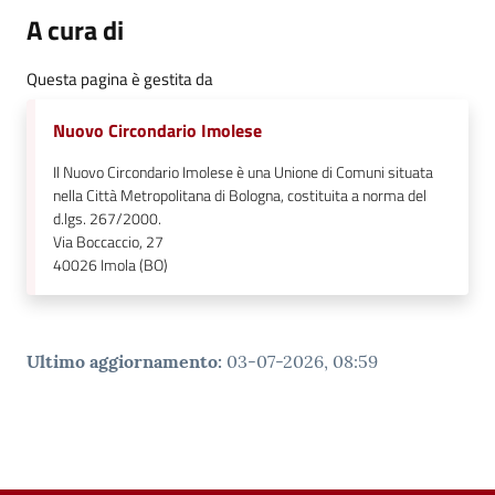
A cura di
Questa pagina è gestita da
Nuovo Circondario Imolese
Il Nuovo Circondario Imolese è una Unione di Comuni situata
nella Città Metropolitana di Bologna, costituita a norma del
d.lgs. 267/2000.
Via Boccaccio, 27
40026
Imola (BO)
Ultimo aggiornamento
:
03-07-2026, 08:59