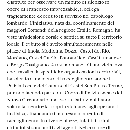
d'istituto per osservare un minuto di silenzio in
onore di Francesco Imprezzabile, il collega
tragicamente deceduto in servizio nel capoluogo
lombardo. L'iniziativa, nata dal coordinamento dei
maggiori Comandi della regione Emilia-Romagna, ha
visto un'adesione corale e sentita su tutto il territorio
locale. Il tributo si è svolto simultaneamente nelle
piazze di Imola, Medicina, Dozza, Castel del Rio,
Mordano, Castel Guelfo, Fontanelice, Casalfiumanese
e Borgo Tossignano. A testimonianza di una vicinanza
che travalica le specifiche organizzazioni territoriali,
ha aderito al momento di raccoglimento anche la
Polizia Locale del Comune di Castel San Pietro Terme,
pur non facendo parte del Corpo di Polizia Locale del
Nuovo Circondario Imolese. Le istituzioni hanno
voluto far sentire la propria vicinanza agli operatori
in divisa, affiancandoli in questo momento di
raccoglimento. In diverse piazze, infatti, i primi
cittadini si sono uniti agli agenti. Nel comune di