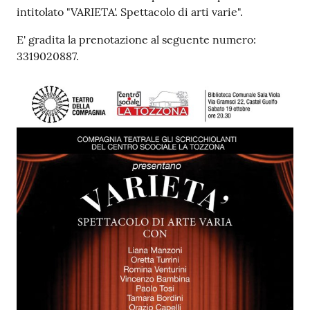
su
intitolato "VARIETA'. Spettacolo di arti varie".
E' gradita la prenotazione al seguente numero:
3319020887.