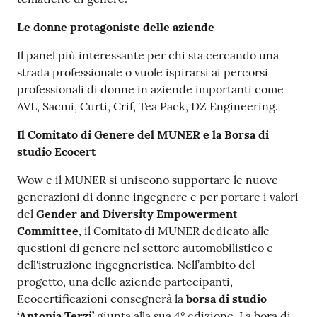
Le donne protagoniste delle aziende
Il panel più interessante per chi sta cercando una
strada professionale o vuole ispirarsi ai percorsi
professionali di donne in aziende importanti come
AVL, Sacmi, Curti, Crif, Tea Pack, DZ Engineering.
Il Comitato di Genere del MUNER e la Borsa di
studio Ecocert
Wow e il MUNER si uniscono supportare le nuove
generazioni di donne ingegnere e per portare i valori
del
Gender and Diversity Empowerment
Committee
, il Comitato di MUNER dedicato alle
questioni di genere nel settore automobilistico e
dell'istruzione ingegneristica. Nell’ambito del
progetto, una delle aziende partecipanti,
Ecocertificazioni consegnerà la
borsa di studio
‘Antonia Terzi’
giunta alla sua 4° edizione. La bora di