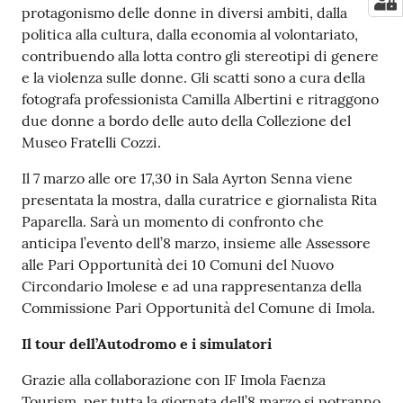
protagonismo delle donne in diversi ambiti, dalla
politica alla cultura, dalla economia al volontariato,
contribuendo alla lotta contro gli stereotipi di genere
e la violenza sulle donne. Gli scatti sono a cura della
fotografa professionista Camilla Albertini e ritraggono
due donne a bordo delle auto della Collezione del
Museo Fratelli Cozzi.
Il 7 marzo alle ore 17,30 in Sala Ayrton Senna viene
presentata la mostra, dalla curatrice e giornalista Rita
Paparella. Sarà un momento di confronto che
anticipa l’evento dell’8 marzo, insieme alle Assessore
alle Pari Opportunità dei 10 Comuni del Nuovo
Circondario Imolese e ad una rappresentanza della
Commissione Pari Opportunità del Comune di Imola.
Il tour dell’Autodromo e i simulatori
Grazie alla collaborazione con IF Imola Faenza
Tourism, per tutta la giornata dell’8 marzo si potranno