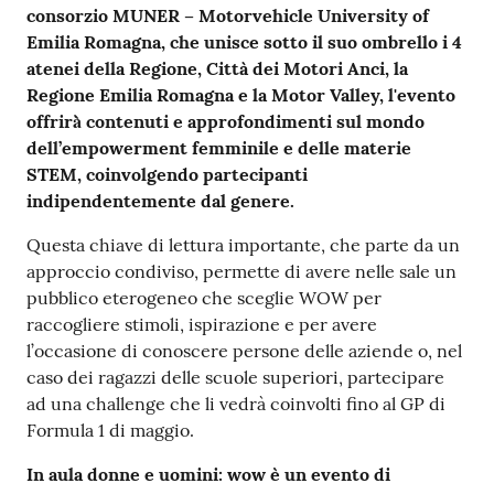
consorzio MUNER – Motorvehicle University of
Emilia Romagna, che unisce sotto il suo ombrello i 4
atenei della Regione, Città dei Motori Anci, la
Regione Emilia Romagna e la Motor Valley, l'evento
offrirà̀ contenuti e approfondimenti sul mondo
dell’empowerment femminile e delle materie
STEM, coinvolgendo partecipanti
indipendentemente dal genere.
Questa chiave di lettura importante, che parte da un
approccio condiviso, permette di avere nelle sale un
pubblico eterogeneo che sceglie WOW per
raccogliere stimoli, ispirazione e per avere
l’occasione di conoscere persone delle aziende o, nel
caso dei ragazzi delle scuole superiori, partecipare
ad una challenge che li vedrà coinvolti fino al GP di
Formula 1 di maggio.
In aula donne e uomini: wow è un evento di