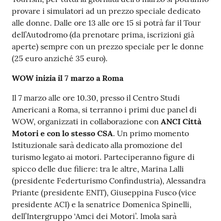
provare i simulatori ad un prezzo speciale dedicato
alle donne. Dalle ore 13 alle ore 15 si potrà far il Tour
dell’Autodromo (da prenotare prima, iscrizioni già
aperte) sempre con un prezzo speciale per le donne
(25 euro anziché 35 euro).
WOW inizia il 7 marzo a Roma
Il 7 marzo alle ore 10.30, presso il Centro Studi
Americani a Roma, si terranno i primi due panel di
WOW, organizzati in collaborazione con
ANCI Città
Motori e con lo stesso CSA
. Un primo momento
Istituzionale sarà dedicato alla promozione del
turismo legato ai motori. Parteciperanno figure di
spicco delle due filiere: tra le altre, Marina Lalli
(presidente Federturismo Confindustria), Alessandra
Priante (presidente ENIT), Giuseppina Fusco (vice
presidente ACI) e la senatrice Domenica Spinelli,
dell’Intergruppo ‘Amci dei Motori’. Imola sarà