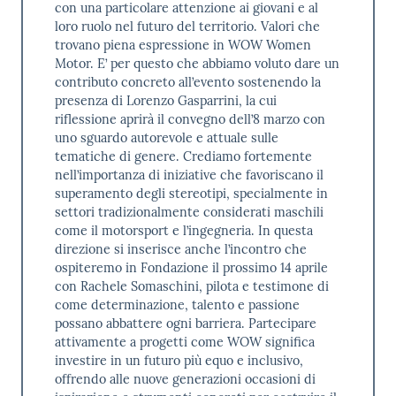
con una particolare attenzione ai giovani e al
loro ruolo nel futuro del territorio. Valori che
trovano piena espressione in WOW Women
Motor. E’ per questo che abbiamo voluto dare un
contributo concreto all’evento sostenendo la
presenza di Lorenzo Gasparrini, la cui
riflessione aprirà il convegno dell’8 marzo con
uno sguardo autorevole e attuale sulle
tematiche di genere. Crediamo fortemente
nell’importanza di iniziative che favoriscano il
superamento degli stereotipi, specialmente in
settori tradizionalmente considerati maschili
come il motorsport e l’ingegneria. In questa
direzione si inserisce anche l’incontro che
ospiteremo in Fondazione il prossimo 14 aprile
con Rachele Somaschini, pilota e testimone di
come determinazione, talento e passione
possano abbattere ogni barriera. Partecipare
attivamente a progetti come WOW significa
investire in un futuro più equo e inclusivo,
offrendo alle nuove generazioni occasioni di