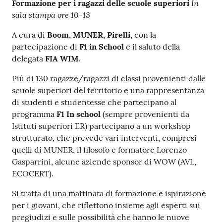
In
Formazione per i ragazzi delle scuole superiori
sala stampa ore 10-13
A cura di
Boom, MUNER, Pirelli
, con la
partecipazione di
F1 in School
e il saluto della
delegata
FIA WIM.
Più di 130 ragazze/ragazzi di classi provenienti dalle
scuole superiori del territorio e una rappresentanza
di studenti e studentesse che partecipano al
programma
F1 In school
(sempre provenienti da
Istituti superiori ER) partecipano a un workshop
strutturato, che prevede vari interventi, compresi
quelli di MUNER, il filosofo e formatore Lorenzo
Gasparrini, alcune aziende sponsor di WOW (AVL,
ECOCERT).
Si tratta di una mattinata di formazione e ispirazione
per i giovani, che riflettono insieme agli esperti sui
pregiudizi e sulle possibilità che hanno le nuove