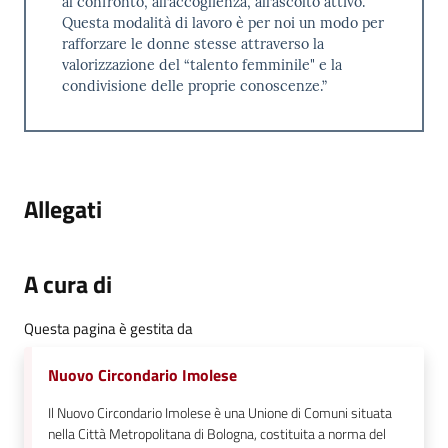
al confronto, all’accoglienza, all’ascolto attivo.
Questa modalità di lavoro è per noi un modo per
rafforzare le donne stesse attraverso la
valorizzazione del “talento femminile" e la
condivisione delle proprie conoscenze.”
Allegati
A cura di
Questa pagina è gestita da
Nuovo Circondario Imolese
Il Nuovo Circondario Imolese è una Unione di Comuni situata
nella Città Metropolitana di Bologna, costituita a norma del