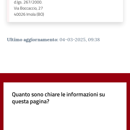
d.lgs. 267/2000.
Via Boccaccio, 27
40026
Imola (BO)
Ultimo aggiornamento
:
04-03-2025, 09:38
Quanto sono chiare le informazioni su
questa pagina?
Valuta da 1 a 5 stelle