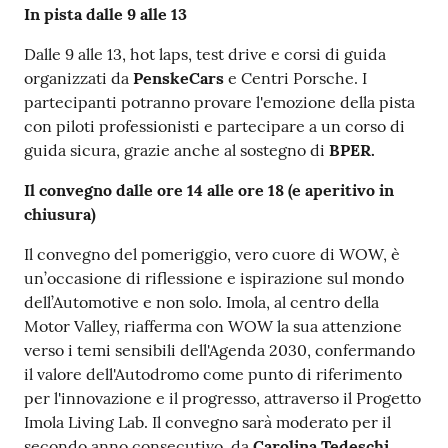
In pista dalle 9 alle 13
Dalle 9 alle 13, hot laps, test drive e corsi di guida
organizzati da
PenskeCars
e Centri Porsche. I
partecipanti potranno provare l'emozione della pista
con piloti professionisti e partecipare a un corso di
guida sicura, grazie anche al sostegno di
BPER.
Il convegno dalle ore 14 alle ore 18 (e aperitivo in
chiusura)
Il convegno del pomeriggio, vero cuore di WOW, è
un’occasione di riflessione e ispirazione sul mondo
dell’Automotive e non solo. Imola, al centro della
Motor Valley, riafferma con WOW la sua attenzione
verso i temi sensibili dell'Agenda 2030, confermando
il valore dell'Autodromo come punto di riferimento
per l'innovazione e il progresso, attraverso il Progetto
Imola Living Lab. Il convegno sarà moderato per il
secondo anno consecutivo, da
Carolina Tedeschi,