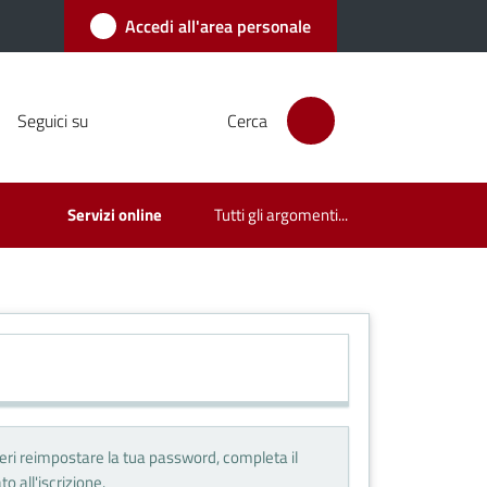
Accedi all'area personale
Seguici su
Cerca
Servizi online
Tutti gli argomenti...
deri reimpostare la tua password, completa il
o all'iscrizione.