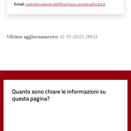
Email
:
segreteriagenerale@comune.castelguelfo.bo.it
Ultimo aggiornamento
:
12-12-2025, 09:51
Quanto sono chiare le informazioni su
questa pagina?
Valuta da 1 a 5 stelle