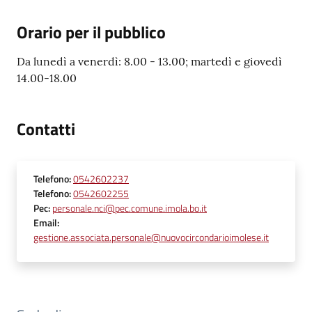
Orario per il pubblico
Da lunedì a venerdì: 8.00 - 13.00; martedì e giovedì
14.00-18.00
Contatti
Telefono
:
0542602237
Telefono
:
0542602255
Pec
:
personale.nci@pec.comune.imola.bo.it
Email
:
gestione.associata.personale@nuovocircondarioimolese.it