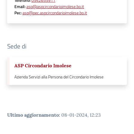
Telefono
:
0542655911
Email
:
asp@aspcircondarioimolese.bo.it
Pec
:
asp@pec.aspcircondarioimolese.bo.it
Sede di
ASP Circondario Imolese
Azienda Servizi alla Persona del Circondario Imolese
Ultimo aggiornamento
:
08-01-2024, 12:23