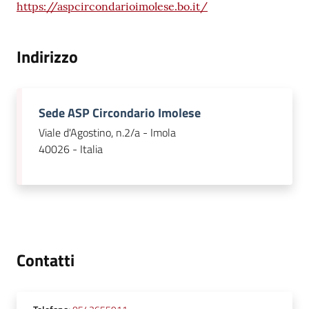
https://aspcircondarioimolese.bo.it/
su
Indirizzo
Sede ASP Circondario Imolese
Viale d'Agostino, n.2/a - Imola
40026 - Italia
Contatti