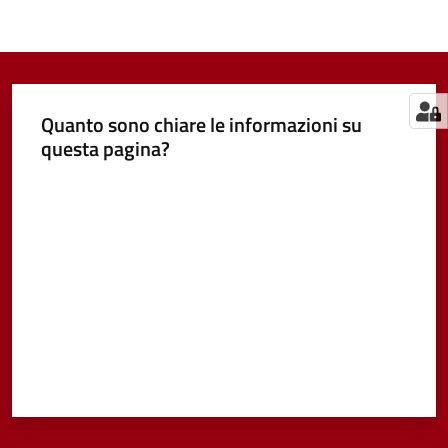
Quanto sono chiare le informazioni su
questa pagina?
Valuta da 1 a 5 stelle