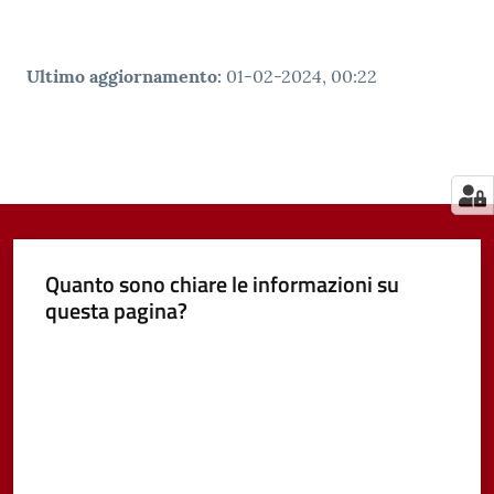
Ultimo aggiornamento
:
01-02-2024, 00:22
Quanto sono chiare le informazioni su
questa pagina?
Valuta da 1 a 5 stelle