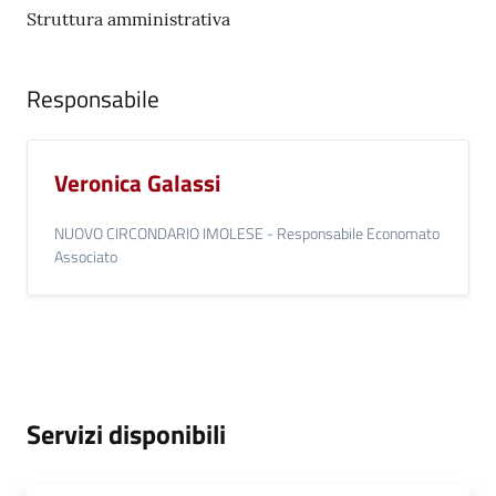
Seguici
Struttura amministrativa
su
Responsabile
Veronica Galassi
NUOVO CIRCONDARIO IMOLESE - Responsabile Economato
Associato
Servizi disponibili