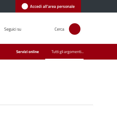
Accedi all'area personale
Seguici su
Cerca
Servizi online
Tutti gli argomenti...
Menu selezionato