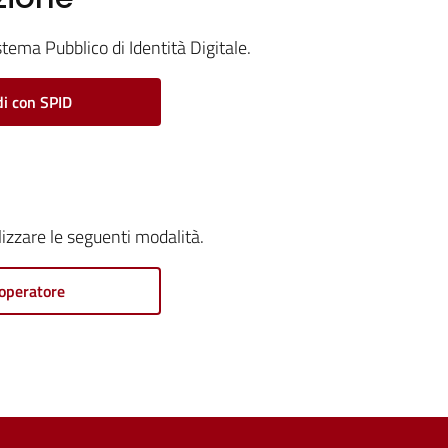
stema Pubblico di Identità Digitale.
i con SPID
ilizzare le seguenti modalità.
operatore