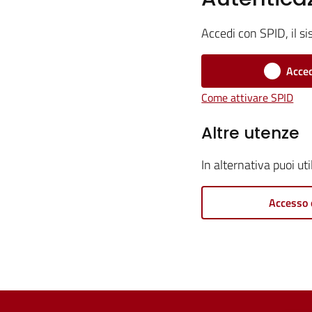
Accedi con SPID, il si
Acced
Come attivare SPID
Altre utenze
In alternativa puoi ut
Accesso 