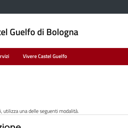
el Guelfo di Bologna
rvizi
Vivere Castel Guelfo
i, utilizza una delle seguenti modalità.
zione