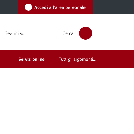
Accedi all'area personale
Seguici su
Cerca
Servizi online
Tutti gli argomenti...