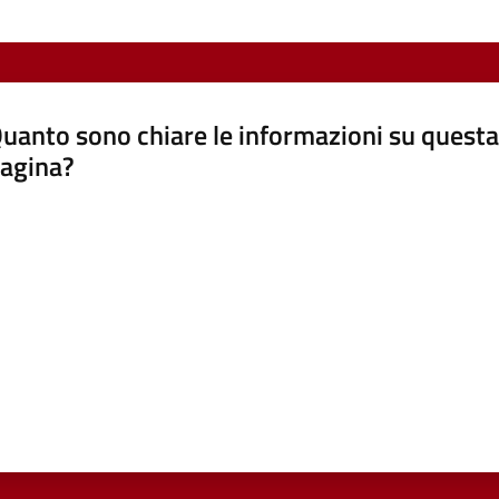
uanto sono chiare le informazioni su questa
agina?
luta da 1 a 5 stelle