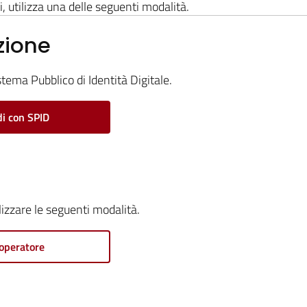
i, utilizza una delle seguenti modalità.
zione
stema Pubblico di Identità Digitale.
i con SPID
ilizzare le seguenti modalità.
operatore