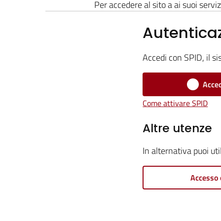
Per accedere al sito a ai suoi serviz
Autentica
Accedi con SPID, il si
Acced
Come attivare SPID
Altre utenze
In alternativa puoi ut
Accesso 