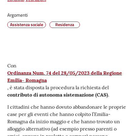
su
Argomenti
Assistenza sociale
Residenza
Contenuto
Con
Ordinanza Num. 74 del 28/05/2023 della Regione
Emilia- Romagna
, è stata disposta la procedura la richiesta del
contributo di autonoma sistemazione (CAS)
.
I cittadini che hanno dovuto abbandonare le proprie
case per gli eventi che hanno colpito l’Emilia-
Romagna da inizio maggio e che hanno trovato un
alloggio alternativo (ad esempio presso parenti o