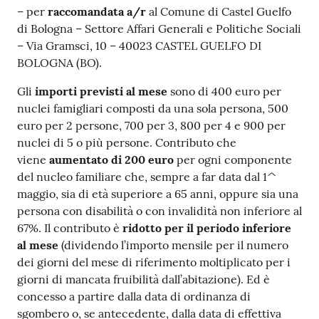
– per
raccomandata a/r
al Comune di Castel Guelfo
di Bologna – Settore Affari Generali e Politiche Sociali
– Via Gramsci, 10 – 40023 CASTEL GUELFO DI
BOLOGNA (BO).
Gli
importi previsti al mese
sono di 400 euro per
nuclei famigliari composti da una sola persona, 500
euro per 2 persone, 700 per 3, 800 per 4 e 900 per
nuclei di 5 o più persone. Contributo che
viene
aumentato di 200 euro
per ogni componente
del nucleo familiare che, sempre a far data dal 1^
maggio, sia di età superiore a 65 anni, oppure sia una
persona con disabilità o con invalidità non inferiore al
67%. Il contributo è
ridotto per il periodo inferiore
al mese
(dividendo l’importo mensile per il numero
dei giorni del mese di riferimento moltiplicato per i
giorni di mancata fruibilità dall’abitazione). Ed è
concesso a partire dalla data di ordinanza di
sgombero o, se antecedente, dalla data di effettiva