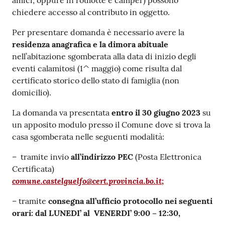
amici, oppure in roulotte e camper) possono
chiedere accesso al contributo in oggetto.
Per presentare domanda è necessario avere la
residenza anagrafica e la dimora abituale
nell’abitazione sgomberata alla data di inizio degli
eventi calamitosi (1^ maggio) come risulta dal
certificato storico dello stato di famiglia (non
domicilio).
La domanda va presentata
entro il 30 giugno 2023
su
un apposito modulo presso il Comune dove si trova la
casa sgomberata nelle seguenti modalità:
– tramite invio
all’indirizzo PEC
(Posta Elettronica
Certificata)
comune.castelguelfo@cert.provincia.bo.it;
– tramite
consegna all’ufficio protocollo nei seguenti
orari: dal LUNEDI’ al VENERDI’ 9:00 – 12:30,