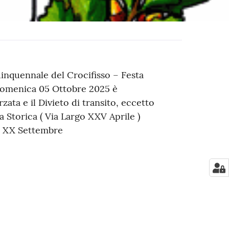
uinquennale del Crocifisso – Festa
a Domenica 05 Ottobre 2025 è
rzata e il Divieto di transito, eccetto
a Storica ( Via Largo XXV Aprile )
za XX Settembre