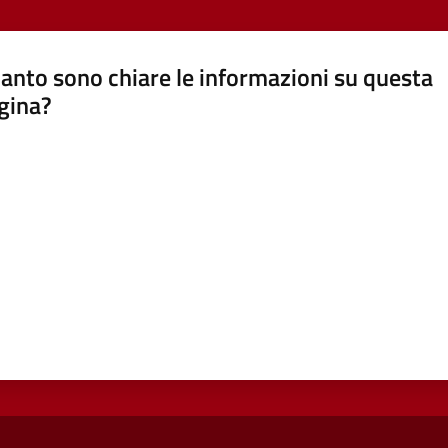
anto sono chiare le informazioni su questa
gina?
a da 1 a 5 stelle