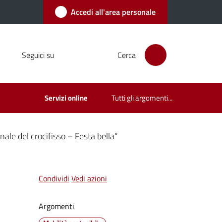
Accedi all'area personale
Seguici su
Cerca
Servizi online
Tutti gli argomenti...
ale del crocifisso – Festa bella“
Condividi
Vedi azioni
Argomenti