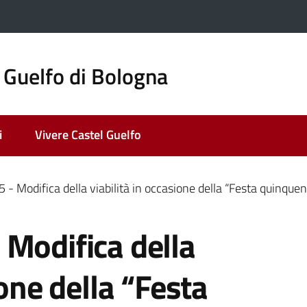
 Guelfo di Bologna
i
Vivere Castel Guelfo
- Modifica della viabilità in occasione della “Festa quinquenn
 Modifica della
ione della “Festa