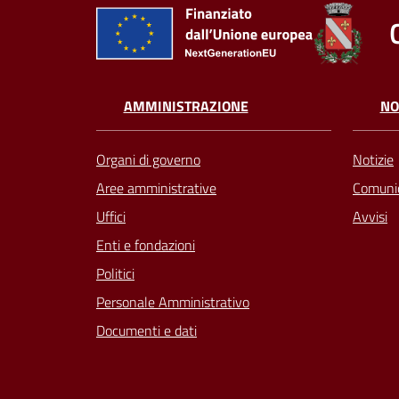
AMMINISTRAZIONE
NO
Organi di governo
Notizie
Aree amministrative
Comunic
Uffici
Avvisi
Enti e fondazioni
Politici
Personale Amministrativo
Documenti e dati