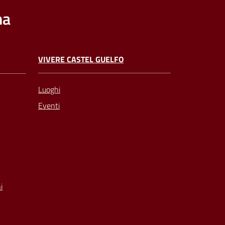
na
VIVERE CASTEL GUELFO
Luoghi
Eventi
i