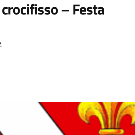
crocifisso – Festa
à