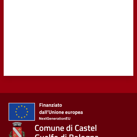
Valuta da 1 a 5 stelle
Comune di Castel