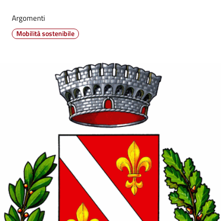
su
Argomenti
Mobilità sostenibile