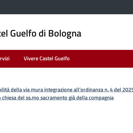
el Guelfo di Bologna
rvizi
Vivere Castel Guelfo
ato
ilità della via mura integrazione all’ordinanza n. 4 del 20
 chiesa del ss.mo sacramento già della compagnia