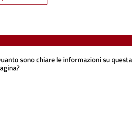
uanto sono chiare le informazioni su questa
agina?
luta da 1 a 5 stelle