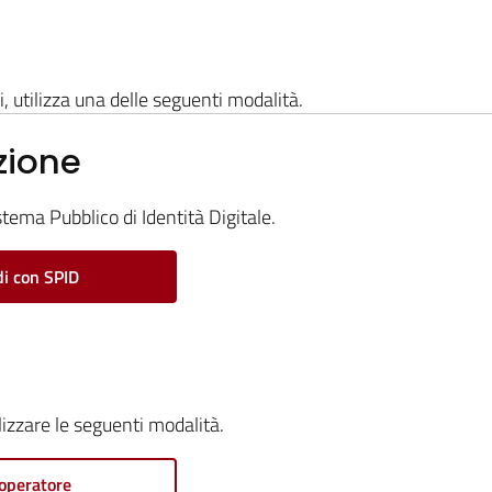
i, utilizza una delle seguenti modalità.
zione
stema Pubblico di Identità Digitale.
i con SPID
ilizzare le seguenti modalità.
operatore