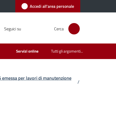
Accedi all'area personale
Seguici su
Cerca
Servizi online
Tutti gli argomenti...
25 emessa per lavori di manutenzione
/