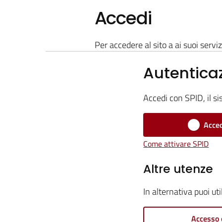
Accedi
Per accedere al sito a ai suoi serviz
Autentica
Accedi con SPID, il si
Acced
Come attivare SPID
Altre utenze
In alternativa puoi ut
Accesso 