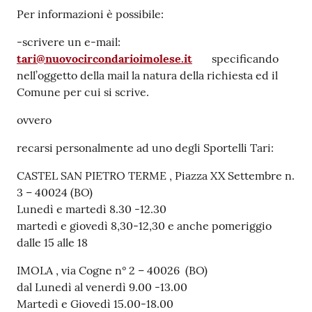
su
Per informazioni è possibile:
-scrivere un e-mail:
tari@nuovocircondarioimolese.it
specificando
nell’oggetto della mail la natura della richiesta ed il
Comune per cui si scrive.
ovvero
recarsi personalmente ad uno degli Sportelli Tari:
CASTEL SAN PIETRO TERME , Piazza XX Settembre n.
3 – 40024 (BO)
Lunedì e martedì 8.30 -12.30
martedì e giovedì 8,30-12,30 e anche pomeriggio
dalle 15 alle 18
IMOLA , via Cogne n° 2 – 40026 (BO)
dal Lunedì al venerdì 9.00 -13.00
Martedì e Giovedì 15.00-18.00