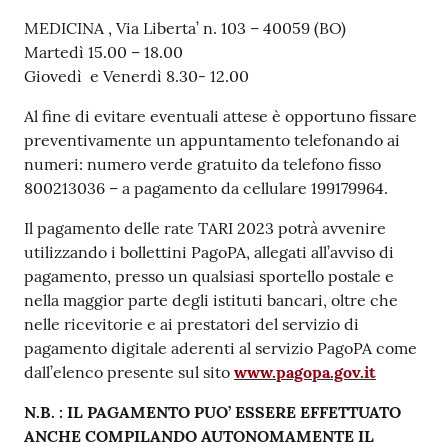
MEDICINA , Via Liberta’ n. 103 – 40059 (BO)
Martedì 15.00 – 18.00
Giovedì e Venerdì 8.30- 12.00
Al fine di evitare eventuali attese è opportuno fissare
preventivamente un appuntamento telefonando ai
numeri: numero verde gratuito da telefono fisso
800213036 – a pagamento da cellulare 199179964.
Il pagamento delle rate TARI 2023 potrà avvenire
utilizzando i bollettini PagoPA, allegati all’avviso di
pagamento, presso un qualsiasi sportello postale e
nella maggior parte degli istituti bancari, oltre che
nelle ricevitorie e ai prestatori del servizio di
pagamento digitale aderenti al servizio PagoPA come
dall’elenco presente sul sito
www.pagopa.gov.it
N.B. : IL PAGAMENTO PUO’ ESSERE EFFETTUATO
ANCHE COMPILANDO AUTONOMAMENTE IL