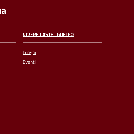
na
VIVERE CASTEL GUELFO
Luoghi
Eventi
i