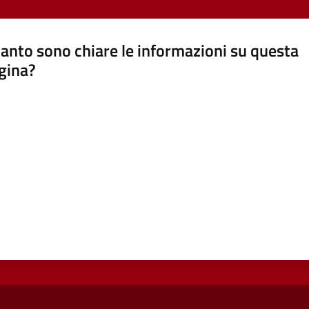
anto sono chiare le informazioni su questa
gina?
a da 1 a 5 stelle