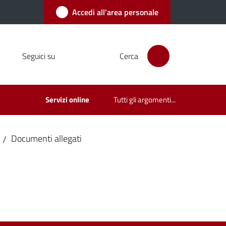
Accedi all'area personale
Seguici su
Cerca
Servizi online
Tutti gli argomenti...
Documenti allegati
/