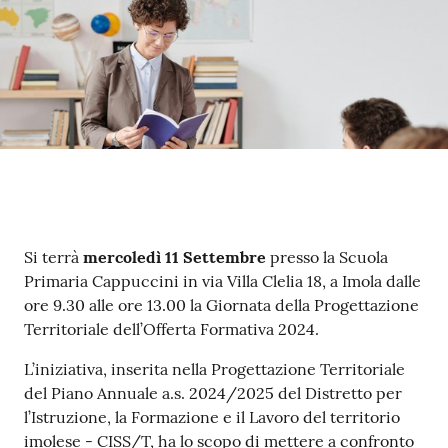
su
Contenuto
Si terrà
mercoledì 11 Settembre
presso la Scuola
Primaria Cappuccini in via Villa Clelia 18, a Imola dalle
ore 9.30 alle ore 13.00 la Giornata della Progettazione
Territoriale dell’Offerta Formativa 2024.
L’iniziativa, inserita nella Progettazione Territoriale
del Piano Annuale a.s. 2024/2025 del Distretto per
l’Istruzione, la Formazione e il Lavoro del territorio
imolese - CISS/T, ha lo scopo di mettere a confronto