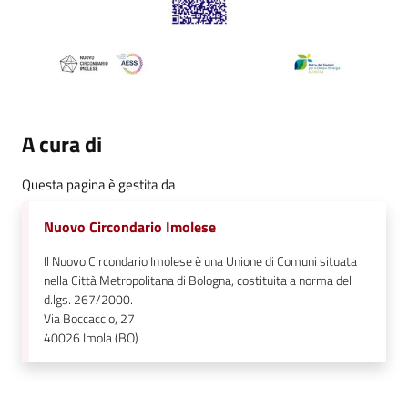
A cura di
Questa pagina è gestita da
Nuovo Circondario Imolese
Il Nuovo Circondario Imolese è una Unione di Comuni situata
nella Città Metropolitana di Bologna, costituita a norma del
d.lgs. 267/2000.
Via Boccaccio, 27
40026
Imola (BO)