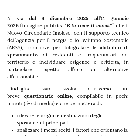
Contenuto
Al via
dal 9 dicembre 2025 all’11 gennaio
E tu come ti muovi
2026
l’indagine pubblica “
?” che il
Nuovo Circondario Imolese, con il supporto tecnico
dell’Agenzia per l’Energia e lo Sviluppo Sostenibile
(AESS), promuove per fotografare le
abitudini di
spostamento
di residenti e frequentatori del
territorio e individuare esigenze e criticità, in
particolare rispetto all’uso di alternative
all’automobile.
L’indagine sarà svolta attraverso un
breve
questionario online
, compilabile in pochi
minuti (5-7 di media) e che permetterà di:
rilevare le origini e destinazioni degli
spostamenti principali
analizzare i mezzi scelti, i fattori che orientano la