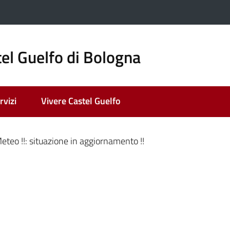
el Guelfo di Bologna
rvizi
Vivere Castel Guelfo
ato
 Meteo !!: situazione in aggiornamento !!