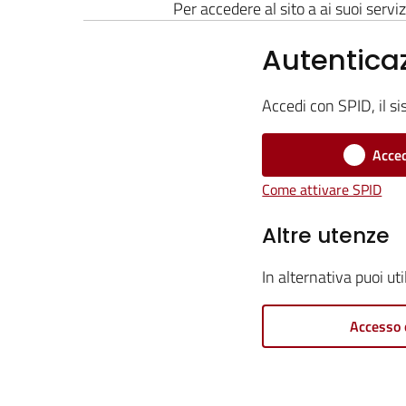
Per accedere al sito a ai suoi serviz
Autentica
Accedi con SPID, il si
Acced
Come attivare SPID
Altre utenze
In alternativa puoi ut
Accesso 