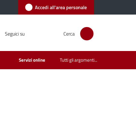
Accedi all'area personale
Seguici su
Cerca
Servizi online
Tutti gli argomenti...