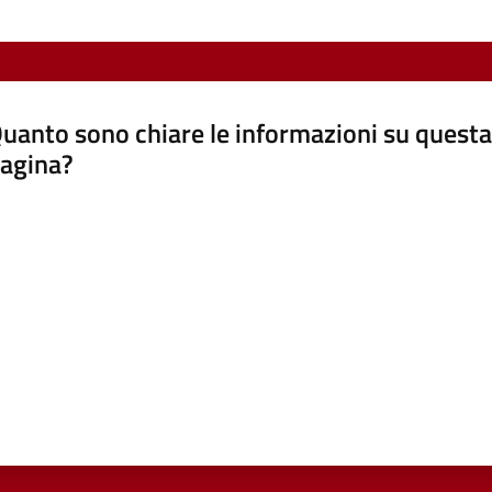
uanto sono chiare le informazioni su questa
agina?
luta da 1 a 5 stelle