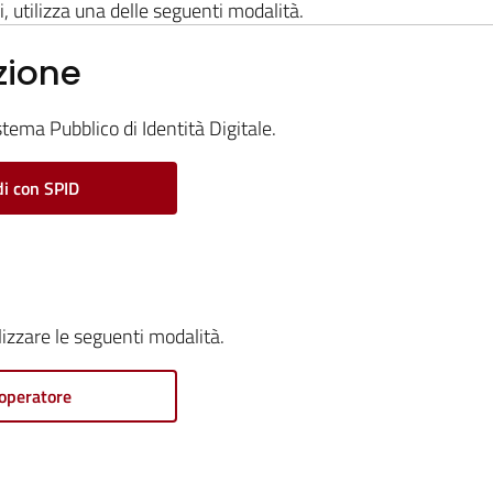
i, utilizza una delle seguenti modalità.
zione
stema Pubblico di Identità Digitale.
i con SPID
ilizzare le seguenti modalità.
operatore