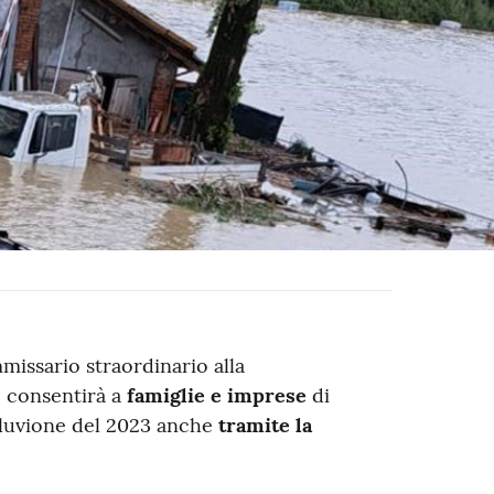
missario straordinario alla
 consentirà a
famiglie e imprese
di
alluvione del 2023 anche
tramite la