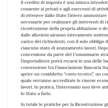
Il credito di imposta è una misura introdott
consente ai privati e agli esercenti di atti
di ottenere dallo Stato l’intero ammontare
necessarie per realizzare gli interventi di r
ricostruzione della propria abitazione o de
dalle alluvioni saranno interamente sostenu
carico dei richiedenti, con il solo obbligo
ciascuno stato di avanzamento lavori. Dopo
concessione da parte del Commissario strao
l’imprenditore potrà recarsi in una delle b
convenzione tra l’Associazione Bancaria Ital
conto tecnico
aprire un cosiddetto “
”, un co
quale verranno accreditate le risorse econ
lavori. In pratica, l’interessato non deve 
lo Stato a farlo.
In totale le pratiche per la Ricostruzione gi