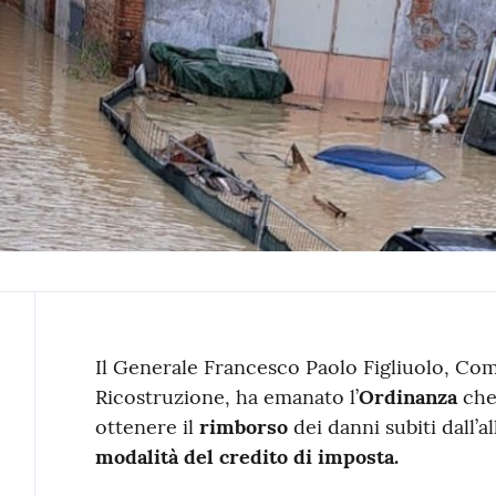
Contenuto
Il Generale Francesco Paolo Figliuolo, Com
Ricostruzione, ha emanato l’
Ordinanza
che
ottenere il
rimborso
dei danni subiti dall’
modalità del credito di imposta.