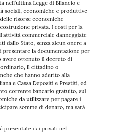
a nell’ultima Legge di Bilancio e
vità sociali, economiche e produttive
 delle risorse economiche
icostruzione privata. I costi per la
ll’attività commerciale danneggiate
ti dallo Stato, senza alcun onere a
 di presentare la documentazione per
 avere ottenuto il decreto di
rdinario, il cittadino o
anche che hanno aderito alla
iana e Cassa Depositi e Prestiti, ed
nto corrente bancario gratuito, sul
omiche da utilizzare per pagare i
anticipare somme di denaro, ma sarà
à presentate dai privati nel