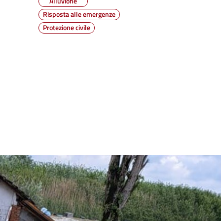
Alluvione
Risposta alle emergenze
Protezione civile