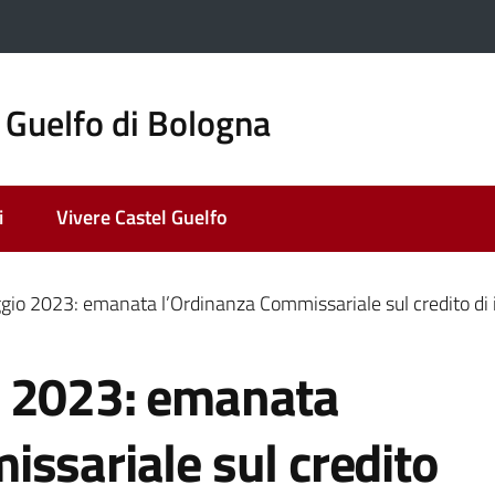
 Guelfo di Bologna
i
Vivere Castel Guelfo
gio 2023: emanata l’Ordinanza Commissariale sul credito di
o 2023: emanata
ssariale sul credito