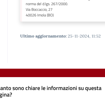
norma del d.lgs. 267/2000.
Via Boccaccio, 27
40026
Imola (BO)
Ultimo aggiornamento
:
25-11-2024, 11:52
anto sono chiare le informazioni su questa
gina?
a da 1 a 5 stelle