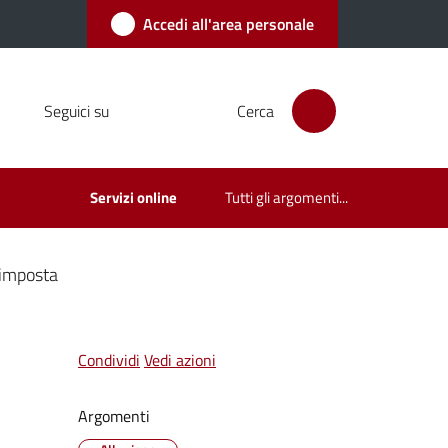
Accedi all'area personale
Seguici su
Cerca
Servizi online
Tutti gli argomenti...
 imposta
Condividi
Vedi azioni
Argomenti