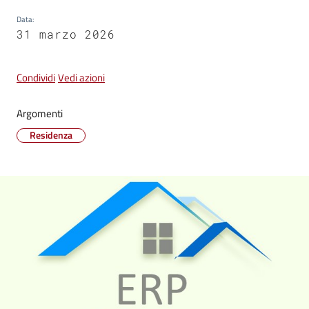
su
Data
:
31 marzo 2026
Condividi
Vedi azioni
Argomenti
Residenza