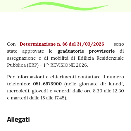
Contenuto
Con
Determinazione n. 86 del 31/03/2026
sono
state approvate le
graduatorie provvisorie
di
assegnazione e di mobilità di Edilizia Residenziale
Pubblica (ERP) – 1^ REVISIONE 2026.
Per informazioni e chiarimenti contattare il numero
telefonico:
051-6973900
(nelle giornate di: lunedì,
mercoledì, giovedì e venerdì dalle ore 8.30 alle 12.30
e martedì dalle 15 alle 17.45).
Allegati