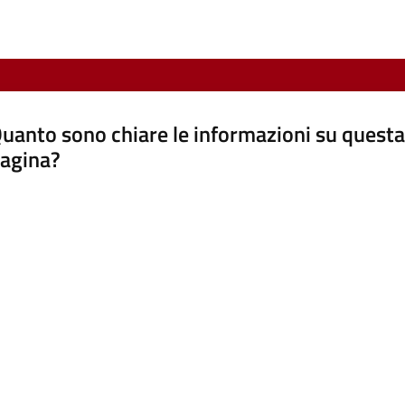
uanto sono chiare le informazioni su questa
agina?
luta da 1 a 5 stelle