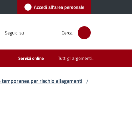
Accedi all'area personale
Seguici su
Cerca
Servizi online
Tutti gli argomenti...
 temporanea per rischio allagamenti
/