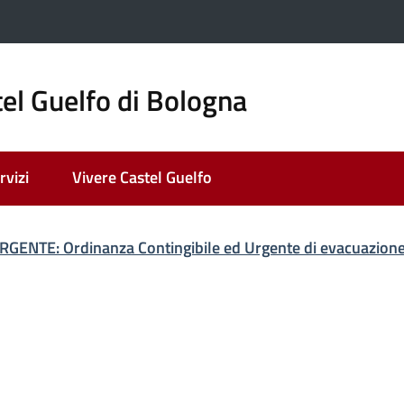
el Guelfo di Bologna
rvizi
Vivere Castel Guelfo
ato
GENTE: Ordinanza Contingibile ed Urgente di evacuazione