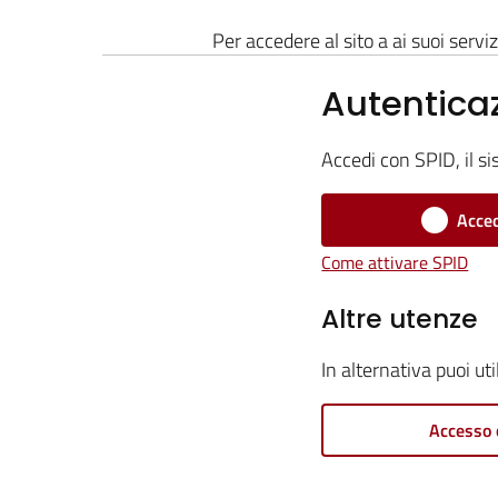
Per accedere al sito a ai suoi serviz
Autentica
Accedi con SPID, il si
Acced
Come attivare SPID
Altre utenze
In alternativa puoi ut
Accesso 