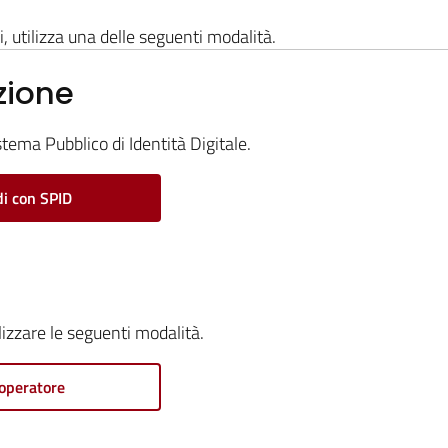
i, utilizza una delle seguenti modalità.
zione
stema Pubblico di Identità Digitale.
i con SPID
ilizzare le seguenti modalità.
operatore