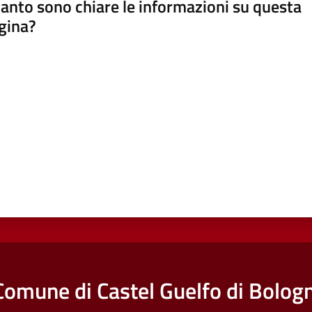
anto sono chiare le informazioni su questa
gina?
a da 1 a 5 stelle
Comune di Castel Guelfo di Bolog