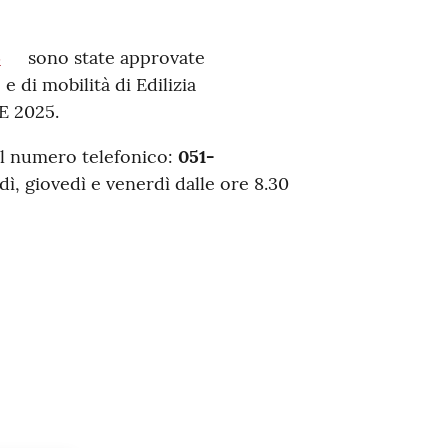
5
sono state approvate
e di mobilità di Edilizia
E 2025.
il numero telefonico:
051-
dì, giovedì e venerdì dalle ore 8.30