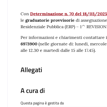
Contenuto
Con
Determinazione n. 70 del 18/03/202
le
graduatorie provvisorie
di assegnazione 
Residenziale Pubblica (ERP) – 1^ REVISION
Per informazioni e chiarimenti contattare 
6973900
(nelle giornate di: lunedì, mercole
alle 12.30 e martedì dalle 15 alle 17.45).
Allegati
A cura di
Questa pagina è gestita da