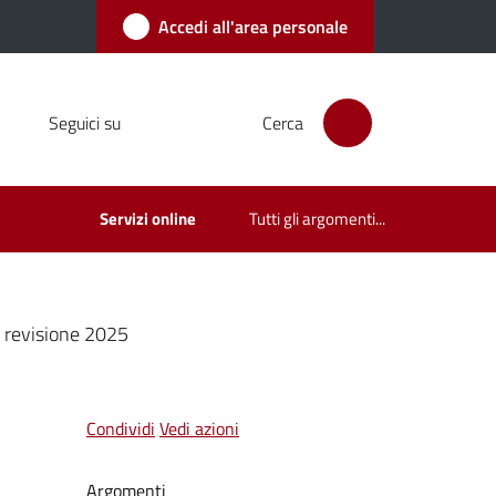
Accedi all'area personale
Seguici su
Cerca
Servizi online
Tutti gli argomenti...
^ revisione 2025
Condividi
Vedi azioni
Argomenti