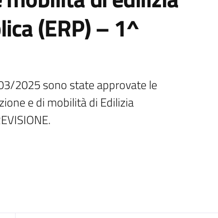
lica (ERP) – 1^
03/2025 sono state approvate le 
one e di mobilità di Edilizia 
REVISIONE.