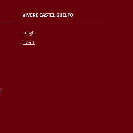
VIVERE CASTEL GUELFO
Luoghi
Eventi
i