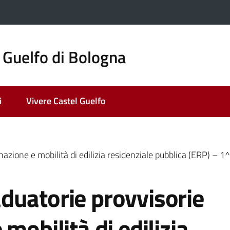
 Guelfo di Bologna
i
Vivere Castel Guelfo
azione e mobilità di edilizia residenziale pubblica (ERP) – 1
duatorie provvisorie
mobilità di edilizia