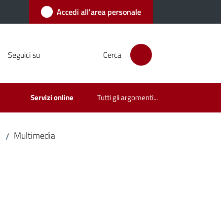
Accedi all'area personale
Seguici su
Cerca
Servizi online
Tutti gli argomenti...
Multimedia
/