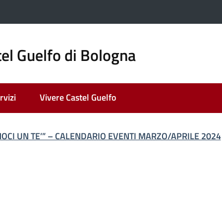
el Guelfo di Bologna
rvizi
Vivere Castel Guelfo
ato
OCI UN TE’” – CALENDARIO EVENTI MARZO/APRILE 2024