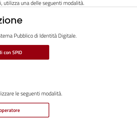
i, utilizza una delle seguenti modalità.
zione
stema Pubblico di Identità Digitale.
i con SPID
ilizzare le seguenti modalità.
operatore