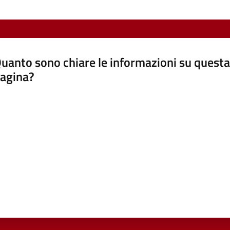
uanto sono chiare le informazioni su questa
agina?
luta da 1 a 5 stelle