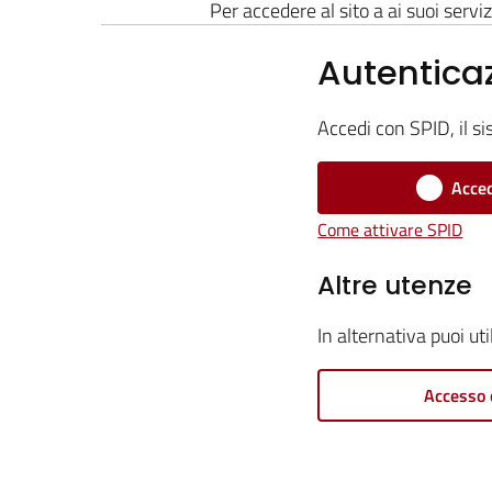
Per accedere al sito a ai suoi serviz
Autentica
Accedi con SPID, il si
Acced
Come attivare SPID
Altre utenze
In alternativa puoi ut
Accesso 