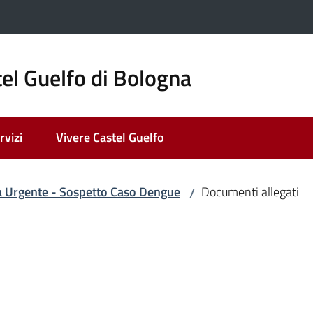
el Guelfo di Bologna
rvizi
Vivere Castel Guelfo
ato
 Urgente - Sospetto Caso Dengue
Documenti allegati
/