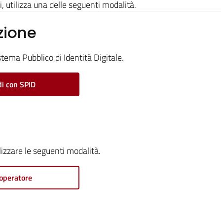
i, utilizza una delle seguenti modalità.
zione
stema Pubblico di Identità Digitale.
i con SPID
ilizzare le seguenti modalità.
operatore