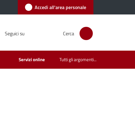
Accedi all'area personale
Seguici su
Cerca
Servizi online
Tutti gli argomenti...