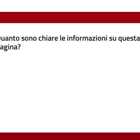
uanto sono chiare le informazioni su questa
agina?
luta da 1 a 5 stelle