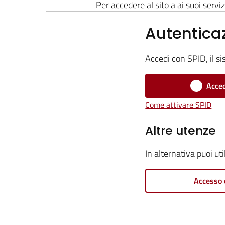
Per accedere al sito a ai suoi serviz
Autentica
Accedi con SPID, il si
Acced
Come attivare SPID
Altre utenze
In alternativa puoi ut
Accesso 