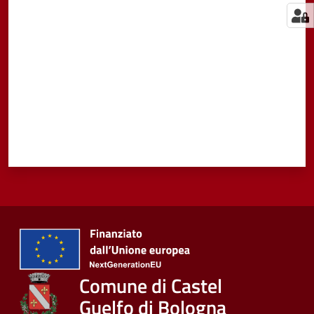
Valuta da 1 a 5 stelle
Comune di Castel
Guelfo di Bologna