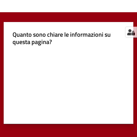
Quanto sono chiare le informazioni su
questa pagina?
Valuta da 1 a 5 stelle