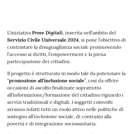
Seguici
su
Contenuto
Prove Digitali
L’iniziativa
, inserita nell’ambito del
Servizio Civile Universale 2024
, si pone l’obiettivo di
contrastare la disuguaglianza sociale promuovendo
l’accesso ai diritti, l’empowerment e la piena
partecipazione dei cittadini.
Il progetto è strutturato in modo tale da potenziare la
“
promozione all’inclusione sociale
”, così da offrire
occasioni di ascolto finalizzate soprattutto
all’informazione/formazione del cittadino riguardo i
servizi tradizionali e digitali. I soggetti coinvolti
avranno infatti tutti un ruolo attivo nelle politiche di
sostegno all’inclusione sociale, di contrasto alla
povertà e di integrazione sociosanitaria.