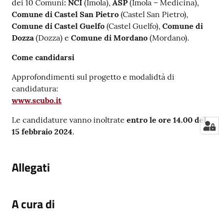
dei 10 Comuni
: NCI
(Imola),
ASP
(Imola – Medicina),
Comune di Castel San Pietro
(Castel San Pietro),
Comune di Castel Guelfo
(Castel Guelfo),
Comune di
Dozza
(Dozza) e
Comune di Mordano
(Mordano).
Come candidarsi
Approfondimenti sul progetto e modalidtà di
candidatura:
www.scubo.it
Le candidature vanno inoltrate
entro le ore 14.00 del
15 febbraio 2024
.
Allegati
A cura di