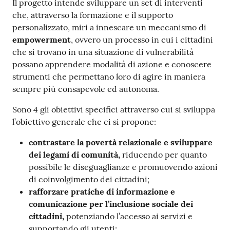
Il progetto intende sviluppare un set di interventi
che, attraverso la formazione e il supporto
personalizzato, miri a innescare un meccanismo di
empowerment
, ovvero un processo in cui i cittadini
che si trovano in una situazione di vulnerabilità
possano apprendere modalità di azione e conoscere
strumenti che permettano loro di agire in maniera
sempre più consapevole ed autonoma.
Sono 4 gli obiettivi specifici attraverso cui si sviluppa
l’obiettivo generale che ci si propone:
contrastare la povertà relazionale e sviluppare
dei legami di comunità,
riducendo per quanto
possibile le diseguaglianze e promuovendo azioni
di coinvolgimento dei cittadini;
rafforzare pratiche di informazione e
comunicazione per l’inclusione sociale dei
cittadini,
potenziando l’accesso ai servizi e
supportando gli utenti;