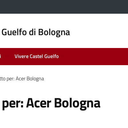
 Guelfo di Bologna
i
Vivere Castel Guelfo
tto per: Acer Bologna
 per: Acer Bologna