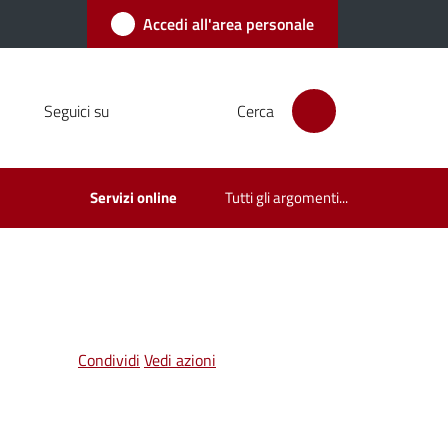
Accedi all'area personale
Seguici su
Cerca
Servizi online
Tutti gli argomenti...
Condividi
Vedi azioni