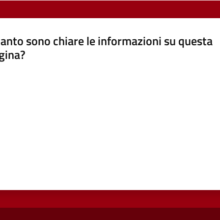
anto sono chiare le informazioni su questa
gina?
a da 1 a 5 stelle