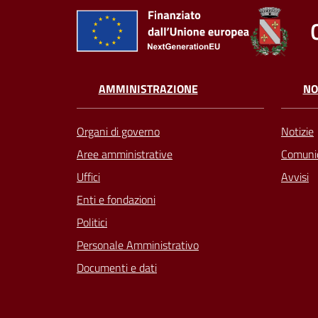
AMMINISTRAZIONE
NO
Organi di governo
Notizie
Aree amministrative
Comunic
Uffici
Avvisi
Enti e fondazioni
Politici
Personale Amministrativo
Documenti e dati