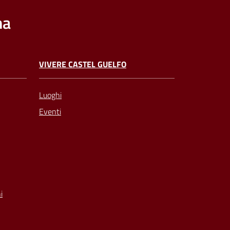
na
VIVERE CASTEL GUELFO
Luoghi
Eventi
i