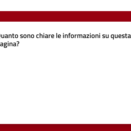
uanto sono chiare le informazioni su questa
agina?
luta da 1 a 5 stelle