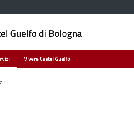
el Guelfo di Bologna
rvizi
Vivere Castel Guelfo
nu selezionato
le