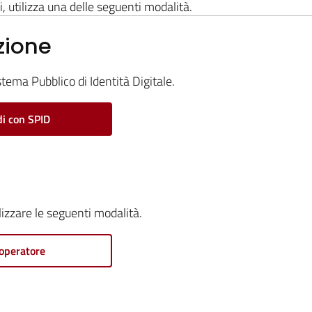
i, utilizza una delle seguenti modalità.
zione
stema Pubblico di Identità Digitale.
i con SPID
ilizzare le seguenti modalità.
operatore