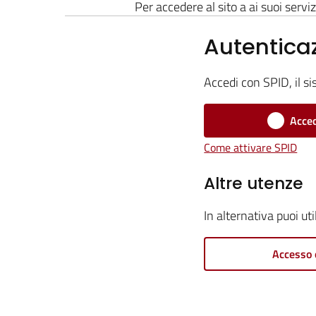
Per accedere al sito a ai suoi serviz
Autentica
Accedi con SPID, il si
Acced
Come attivare SPID
Altre utenze
In alternativa puoi ut
Accesso 