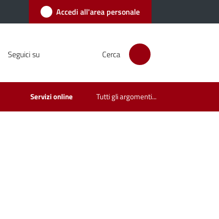
Accedi all'area personale
Seguici su
Cerca
Servizi online
Tutti gli argomenti...