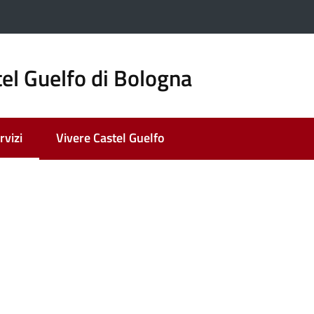
el Guelfo di Bologna
rvizi
Vivere Castel Guelfo
nu selezionato