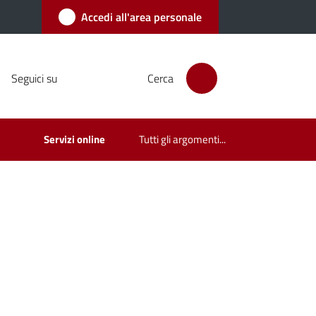
Accedi all'area personale
Seguici su
Cerca
Servizi online
Tutti gli argomenti...