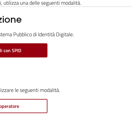
i, utilizza una delle seguenti modalità.
zione
stema Pubblico di Identità Digitale.
i con SPID
ilizzare le seguenti modalità.
operatore