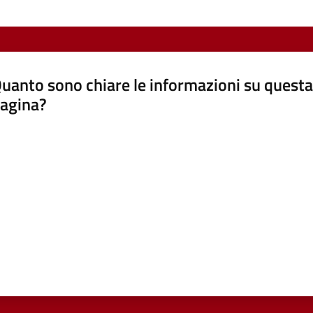
uanto sono chiare le informazioni su questa
agina?
luta da 1 a 5 stelle