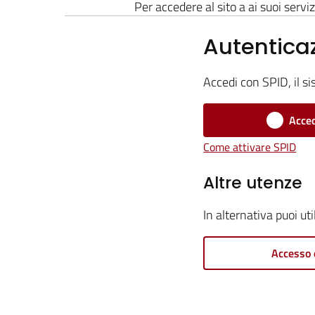
Per accedere al sito a ai suoi serviz
Autentica
Accedi con SPID, il si
Acced
Come attivare SPID
Altre utenze
In alternativa puoi ut
Accesso 