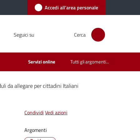
Accedi all'area personale
Seguici su
Cerca
Servizi online
Tutti gli argomenti...
i da allegare per cittadini Italiani
Condividi
Vedi azioni
Argomenti