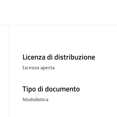
Descrizione
Licenza di distribuzione
Licenza aperta
Tipo di documento
Modulistica