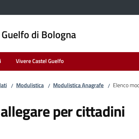
 Guelfo di Bologna
i
Vivere Castel Guelfo
ati
Modulistica
Modulistica Anagrafe
Elenco modul
/
/
/
allegare per cittadini