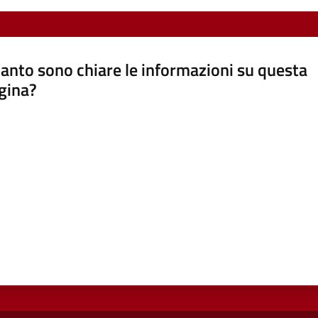
anto sono chiare le informazioni su questa
gina?
a da 1 a 5 stelle