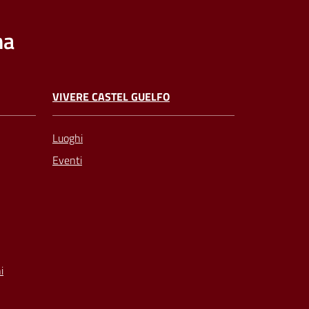
na
VIVERE CASTEL GUELFO
Luoghi
Eventi
i