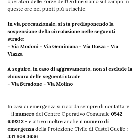
operatori delle Forze dell’Ordine siamo sul campo in
su
queste ore nei punti più a rischio.
In via precauzionale, si sta predisponendo la
sospensione della circolazione nelle seguenti
strade:
- Via Modoni - Via Geminiana - Via Dozza - Via
Viazza
A seguire, in caso di aggravamento, non si esclude la
chiusura delle seguenti strade
- Via Stradone - Via Molino
In casi di emergenza si ricorda sempre di contattare
- il
numero
del Centro Operativo Comunale
0542
639212
- è attivo inoltre anche il
numero di
emergenza
della Protezione Civile di Castel Guelfo :
331 809 3636