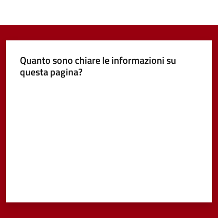
Quanto sono chiare le informazioni su
questa pagina?
Valuta da 1 a 5 stelle