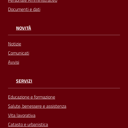
Personale Amministrativo
Documenti e dati
NOVITÀ
Notizie
Comunicati
Avvisi
SERVIZI
Educazione e formazione
Salute, benessere e assistenza
Vita lavorativa
Catasto e urbanistica