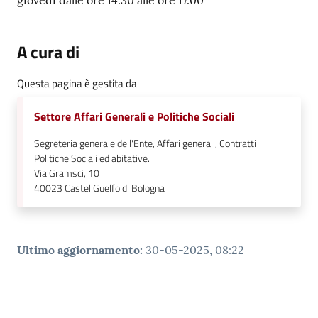
giovedì dalle ore 14.30 alle ore 17.00
A cura di
Questa pagina è gestita da
Settore Affari Generali e Politiche Sociali
Segreteria generale dell'Ente, Affari generali, Contratti
Politiche Sociali ed abitative.
Via Gramsci, 10
40023
Castel Guelfo di Bologna
Ultimo aggiornamento
:
30-05-2025, 08:22